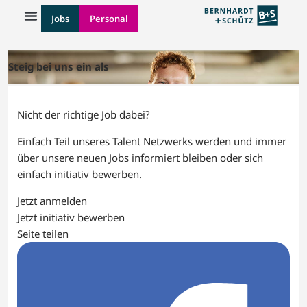
Jobs
Personal
Steig bei uns ein als
Nicht der richtige Job dabei?
Einfach Teil unseres Talent Netzwerks werden und immer
über unsere neuen Jobs informiert bleiben oder sich
einfach initiativ bewerben.
Jetzt anmelden
Jetzt initiativ bewerben
Seite teilen