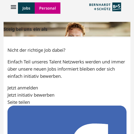
Jobs
Personal
Steig bei uns ein als
Nicht der richtige Job dabei?
Einfach Teil unseres Talent Netzwerks werden und immer
über unsere neuen Jobs informiert bleiben oder sich
einfach initiativ bewerben.
Jetzt anmelden
Jetzt initiativ bewerben
Seite teilen