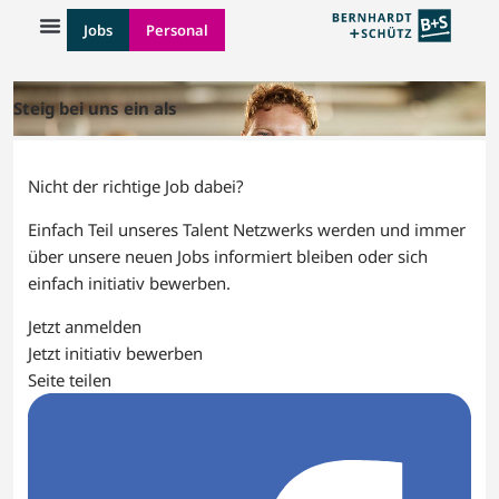
Jobs
Personal
Steig bei uns ein als
Nicht der richtige Job dabei?
Einfach Teil unseres Talent Netzwerks werden und immer
über unsere neuen Jobs informiert bleiben oder sich
einfach initiativ bewerben.
Jetzt anmelden
Jetzt initiativ bewerben
Seite teilen