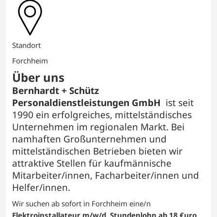
Standort
Forchheim
Über uns
Bernhardt + Schütz
Personaldienstleistungen GmbH
ist seit
1990 ein erfolgreiches, mittelständisches
Unternehmen im regionalen Markt. Bei
namhaften Großunternehmen und
mittelständischen Betrieben bieten wir
attraktive Stellen für kaufmännische
Mitarbeiter/innen, Facharbeiter/innen und
Helfer/innen.
Wir suchen ab sofort in Forchheim eine/n
Elektroinstallateur m/w/d
.
Stundenlohn ab 18 €uro
.